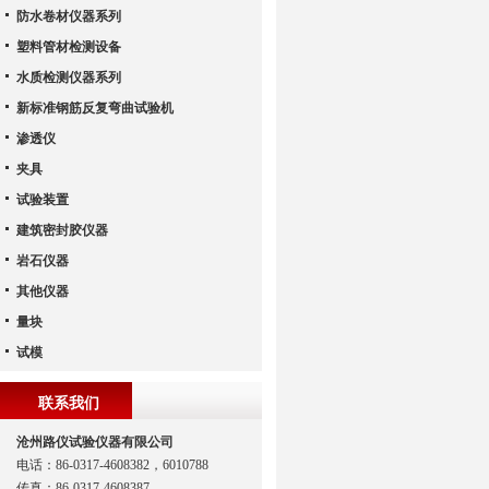
防水卷材仪器系列
塑料管材检测设备
水质检测仪器系列
新标准钢筋反复弯曲试验机
渗透仪
夹具
试验装置
建筑密封胶仪器
岩石仪器
其他仪器
量块
试模
联系我们
沧州路仪试验仪器有限公司
电话：86-0317-4608382，6010788
传真：86-0317-4608387