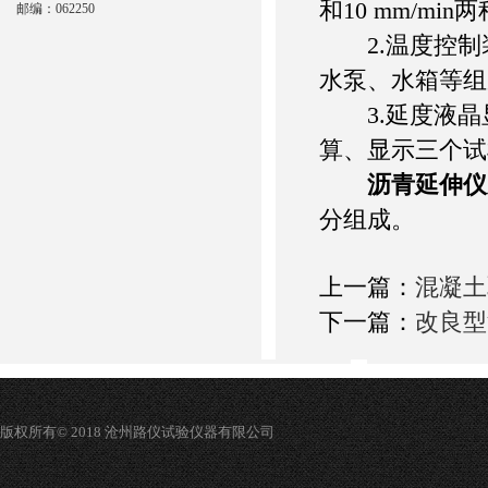
和10 mm/mi
邮编：062250
2.温度控制装
水泵、水箱等组成
3.延度液晶显
算、显示三个试
沥青延伸仪
分组成。
上一篇：
混凝土
下一篇：
改良型
版权所有© 2018 沧州路仪试验仪器有限公司