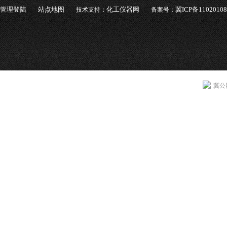
管理登陆
站点地图
化工仪器网
冀ICP备1102010
技术支持：
备案号：
冀公网