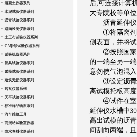
后,可连接计算
混凝土仪器系列
大专院校等单位
水泥试验仪器系列
沥青试验仪器系列
沥青延伸仪
路面检测仪器系列
①将隔离剂拌
土工布试验仪器系列
侧表面，并将试
CA砂浆试验仪器系列
②按照国家规
试验机仪器系列
的一端至另一端
筛具试验仪器系列
意勿使气泡混入
试模试验仪器系列
③设定
沥青
建筑无损仪器系列
砖瓦仪器系列
离试模托板高度
天平试验仪器系列
④试件在室温
标准样品物质系列
延伸仪水槽中3
汽车维修工具
高出试模的沥青
商混站试验室仪器
间刮向两端，且
防水卷材仪器系列