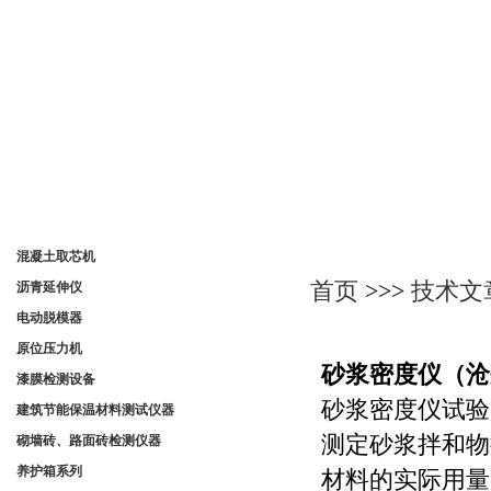
产品分类
技术文章
混凝土取芯机
首页
>>>
技术文
沥青延伸仪
电动脱模器
原位压力机
砂浆密度仪（沧
漆膜检测设备
砂浆密度仪试验
建筑节能保温材料测试仪器
测定砂浆拌和物
砌墙砖、路面砖检测仪器
养护箱系列
材料的实际用量