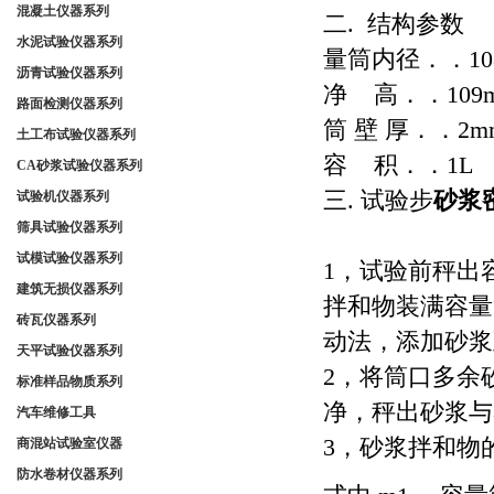
混凝土仪器系列
二. 结构参数
水泥试验仪器系列
量筒内径．．10
沥青试验仪器系列
净 高．．109
路面检测仪器系列
筒 壁 厚．．2m
土工布试验仪器系列
容 积．．1L
CA砂浆试验仪器系列
三. 试验步
砂浆
试验机仪器系列
筛具试验仪器系列
试模试验仪器系列
1，试验前秤出
建筑无损仪器系列
拌和物装满容量
砖瓦仪器系列
动法，添加砂浆
天平试验仪器系列
2，将筒口多余
标准样品物质系列
净，秤出砂浆与
汽车维修工具
3，砂浆拌和物
商混站试验室仪器
防水卷材仪器系列