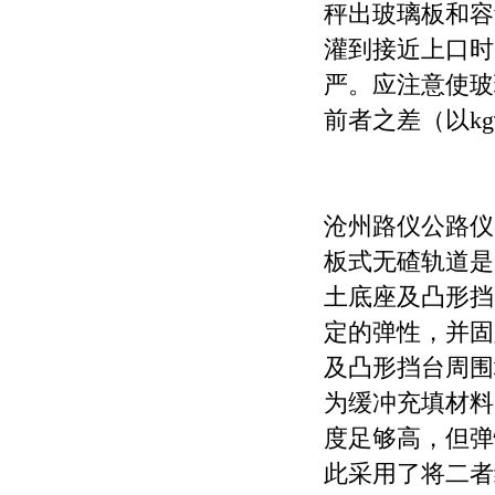
秤出玻璃板和容
灌到接近上口时
严。应注意使玻
前者之差（以k
沧州路仪公路仪
板式无碴轨道是
土底座及凸形挡
定的弹性，并固
及凸形挡台周围
为缓冲充填材料
度足够高，但弹
此采用了将二者