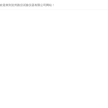
欢迎来到沧州路仪试验仪器有限公司网站！
首页
公司简介
产品展示
公司新闻
技术