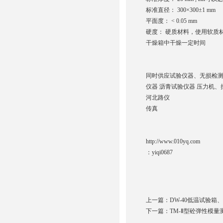
标准直径： 300×300±1 mm
平面度： < 0.05 mm
硬度： 硬质材料，使用软质
干燥箱中干燥一定时间
同时供应试验仪器、无损检测
仪器 沥青试验仪器 压力机、
河北路仪
传真
http://www.010yq.com
：
yiqi0687
上一篇：
DW-40低温试验
下一篇：
TM-Ⅱ型砼弹性模