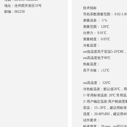
地址：沧州西开发区33号
技术指标
邮编：062250
导热系数测量范围： 0.02-1.00
测量误差 ： 3 %
测量范围： 120℃
分辨力： 0.01℃
测量精度： 0.05℃
冷板温度：
zui低温度高于室温5-10℃时
zui高温度低于90℃
热板温度：
高于冷板： ≥12℃
zui高温度 ： 120℃
冷热板温差：默认值20℃，
1>常用标准温差: 20℃ 常用温
2>用户确定温差:用户根据需
室温： 15--30℃，建议用标
湿度： 20-80%RH，建议用40
试件要求：
标准厚度： 20 mm , zui可以达