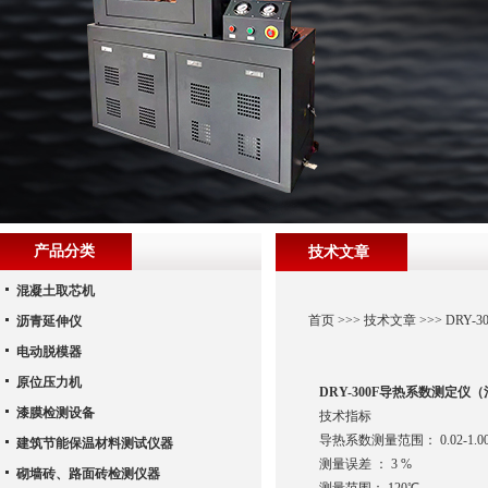
产品分类
技术文章
混凝土取芯机
首页
>>>
技术文章
>>> DR
沥青延伸仪
电动脱模器
原位压力机
DRY-300F导热系数测定仪
漆膜检测设备
技术指标
导热系数测量范围： 0.02-1.00
建筑节能保温材料测试仪器
测量误差 ： 3 %
砌墙砖、路面砖检测仪器