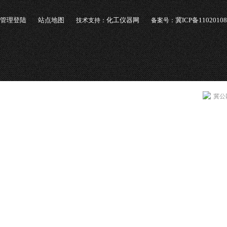
管理登陆
站点地图
化工仪器网
冀ICP备1102010
技术支持：
备案号：
冀公网