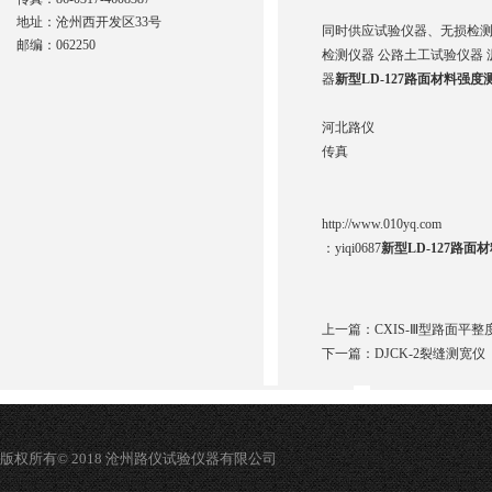
地址：沧州西开发区33号
同时供应试验仪器、无损检测
邮编：062250
检测仪器 公路土工试验仪器 
器
新型LD-127路面材料强
河北路仪
传真
http://www.010yq.com
：
yiqi0687
新型LD-127路
上一篇：
CXIS-Ⅲ型路面平
下一篇：
DJCK-2裂缝测宽
版权所有© 2018 沧州路仪试验仪器有限公司