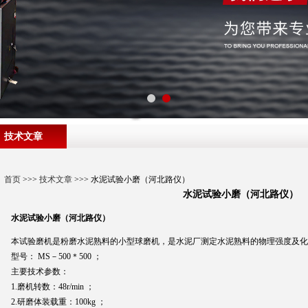
技术文章
首页
>>>
技术文章
>>> 水泥试验小磨（河北路仪）
水泥试验小磨（河北路仪）
水泥试验小磨（河北路仪）
本试验磨机是粉磨水泥熟料的小型球磨机，是水泥厂测定水泥熟料的物理强度及化
型号： MS－500＊500 ；
主要技术参数：
1.磨机转数：48r/min ；
2.研磨体装载重：100kg ；