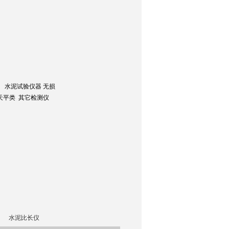
 水泥试验仪器 无损
天平类 其它检测仪
水泥比长仪