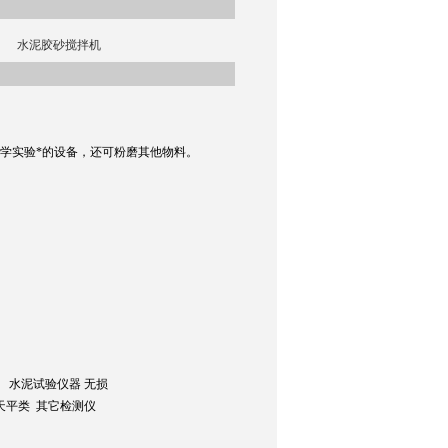
水泥胶砂搅拌机
学实验*的设备，还可粉磨其他物料。
询
 水泥试验仪器 无损
天平类 其它检测仪