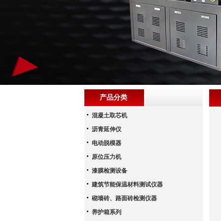
产品分类
混凝土取芯机
沥青延伸仪
电动脱模器
原位压力机
漆膜检测设备
建筑节能保温材料测试仪器
砌墙砖、路面砖检测仪器
养护箱系列