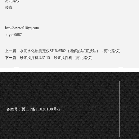
河北路仪
传真
http://www.010yq.com
：
yiqi0687
上一篇：
水泥水化热测定仪SHR-6502（溶解热法\直接法）（河北路仪）
下一篇：
砂浆搅拌机UJZ-15、砂浆搅拌机（河北路仪）
冀ICP备11020108号-2
备案号：