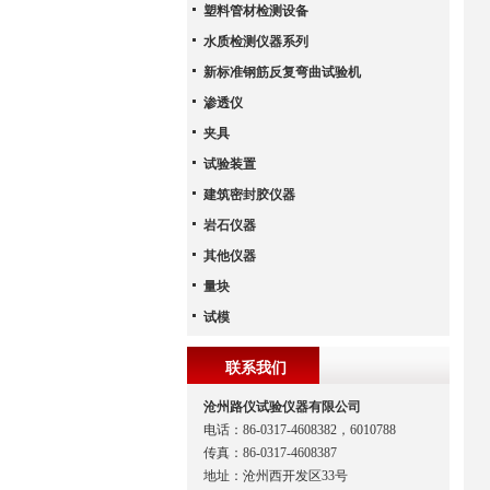
塑料管材检测设备
水质检测仪器系列
新标准钢筋反复弯曲试验机
渗透仪
夹具
试验装置
建筑密封胶仪器
岩石仪器
其他仪器
量块
试模
联系我们
沧州路仪试验仪器有限公司
电话：86-0317-4608382，6010788
传真：86-0317-4608387
地址：沧州西开发区33号