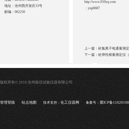
http://www.010yq.com
地址：沧州西开发区33号
：
yiqi0687
邮编：062250
上一篇：
砼氯离子电通量测
下一篇：
砼弹性模量测定仪
版权所有© 2018 沧州路仪试验仪器有限公司
管理登陆
站点地图
化工仪器网
冀ICP备1102010
技术支持：
备案号：