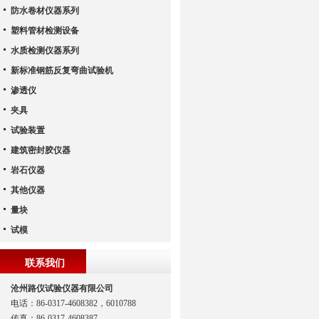
防水卷材仪器系列
塑料管材检测设备
水质检测仪器系列
新标准钢筋反复弯曲试验机
渗透仪
夹具
试验装置
建筑密封胶仪器
岩石仪器
其他仪器
量块
试模
联系我们
沧州路仪试验仪器有限公司
电话：86-0317-4608382，6010788
传真：86-0317-4608387