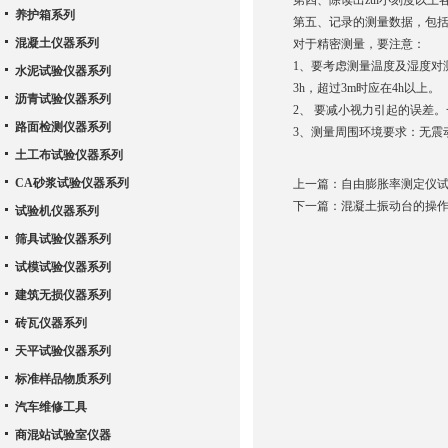
第四、除读出zui小刻度以上
养护箱系列
第五、记录的测量数据，包括
混凝土仪器系列
对于精密测量，要注意：
1、要考虑测量温度及湿度对测
水泥试验仪器系列
3h，超过3m时应在4h以上。
沥青试验仪器系列
2、 要减小视力引起的误差
路面检测仪器系列
3、测量周围环境要求：无震
土工布试验仪器系列
CA砂浆试验仪器系列
上一篇：
自由膨胀率测定仪
下一篇：
混凝土振动台的操
试验机仪器系列
筛具试验仪器系列
试模试验仪器系列
建筑无损仪器系列
砖瓦仪器系列
天平试验仪器系列
标准样品物质系列
汽车维修工具
商混站试验室仪器