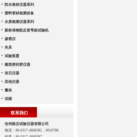
防水卷材仪器系列
塑料管材检测设备
水质检测仪器系列
新标准钢筋反复弯曲试验机
渗透仪
夹具
试验装置
建筑密封胶仪器
岩石仪器
其他仪器
量块
试模
联系我们
沧州路仪试验仪器有限公司
电话：86-0317-4608382，6010788
传真：86-0317-4608387