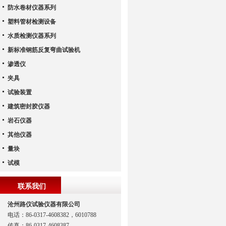
防水卷材仪器系列
塑料管材检测设备
水质检测仪器系列
新标准钢筋反复弯曲试验机
渗透仪
夹具
试验装置
建筑密封胶仪器
岩石仪器
其他仪器
量块
试模
联系我们
沧州路仪试验仪器有限公司
电话：86-0317-4608382，6010788
传真：86-0317-4608387