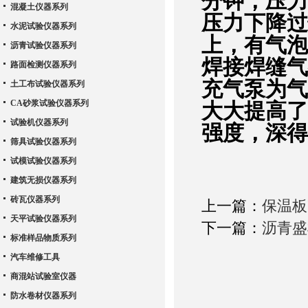
分钟，压力
混凝土仪器系列
压力下降过
水泥试验仪器系列
上，有气泡
沥青试验仪器系列
焊接焊缝气
路面检测仪器系列
充气泵为气
土工布试验仪器系列
CA砂浆试验仪器系列
大大提高了
试验机仪器系列
强度，深得
筛具试验仪器系列
试模试验仪器系列
建筑无损仪器系列
砖瓦仪器系列
上一篇：
保温板
天平试验仪器系列
下一篇：
沥青盛
标准样品物质系列
汽车维修工具
商混站试验室仪器
防水卷材仪器系列