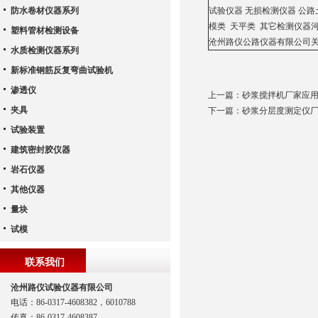
防水卷材仪器系列
试验仪器 无损检测仪器 公路
模类 天平类 其它检测仪器
塑料管材检测设备
沧州路仪公路仪器有限公司关
水质检测仪器系列
新标准钢筋反复弯曲试验机
渗透仪
上一篇：
砂浆搅拌机厂家应
夹具
下一篇：
砂浆分层度测定仪
试验装置
建筑密封胶仪器
岩石仪器
其他仪器
量块
试模
联系我们
沧州路仪试验仪器有限公司
电话：86-0317-4608382，6010788
传真：86-0317-4608387