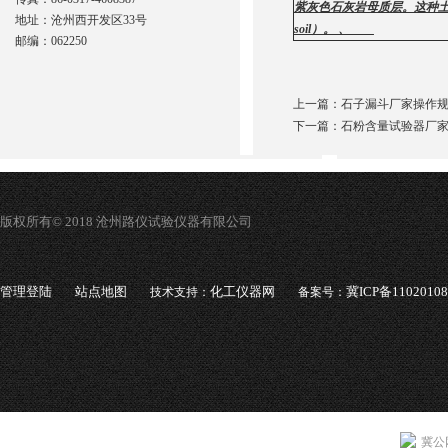
紫灰色石灰岩母质层。这种土壤
地址：沧州西开发区33号
soil）。 、
邮编：062250
上一篇：
石子漏斗厂家操作
下一篇：
石粉含量试验器厂
版权所有© 2018 沧州路仪试验仪器有限公司
管理登陆
站点地图
化工仪器网
冀ICP备1102010
技术支持：
备案号：
冀公网