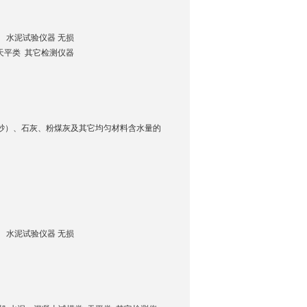
 水泥试验仪器 无损
天平类 其它检测仪器
括砂）、石灰、粉煤灰及其它均匀材料含水量的
 水泥试验仪器 无损