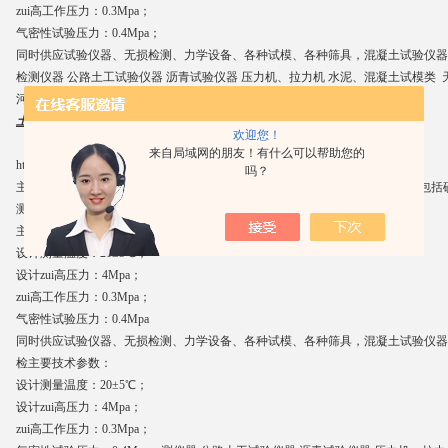
zui高工作压力：0.3Mpa；
气密性试验压力：0.4Mpa；
同时供应试验仪器、无损检测、力学设备、各种试模、各种筛具，混凝土试验仪器
检测仪器 公路土工试验仪器 沥青试验仪器 压力机、拉力机 水泥、混凝土试模类 
河北路仪
土壤含水率快速测定仪厂家价格报价
欢迎您！
来自局域网的朋友！有什么可以帮助您的
http://www.010yq.com
吗？
主要用于道路、建筑及其它土木建筑工程中，30型适于粒径≤5mm的各种土（包
测定。200型适于粗粒土料含水量的测定。
主要技术参数：
设计测量温度：20±5℃；
设计zui高压力：4Mpa；
zui高工作压力：0.3Mpa；
气密性试验压力：0.4Mpa
同时供应试验仪器、无损检测、力学设备、各种试模、各种筛具，混凝土试验仪器
检主要技术参数：
设计测量温度：20±5℃；
设计zui高压力：4Mpa；
zui高工作压力：0.3Mpa；