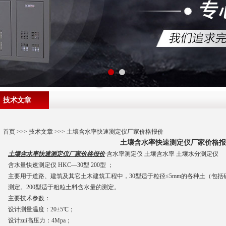
技术文章
首页
>>>
技术文章
>>> 土壤含水率快速测定仪厂家价格报价
土壤含水率快速测定仪厂家价格
土壤含水率快速测定仪厂家价格报价
含水率测定仪 土壤含水率 土壤水分测定仪
含水量快速测定仪 HKC—30型 200型 ；
主要用于道路、建筑及其它土木建筑工程中，30型适于粒径≤5mm的各种土（包
测定。200型适于粗粒土料含水量的测定。
主要技术参数：
设计测量温度：20±5℃；
设计zui高压力：4Mpa；