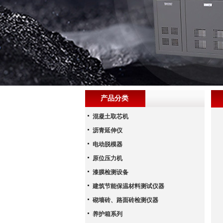
产品分类
混凝土取芯机
沥青延伸仪
电动脱模器
原位压力机
漆膜检测设备
建筑节能保温材料测试仪器
砌墙砖、路面砖检测仪器
养护箱系列