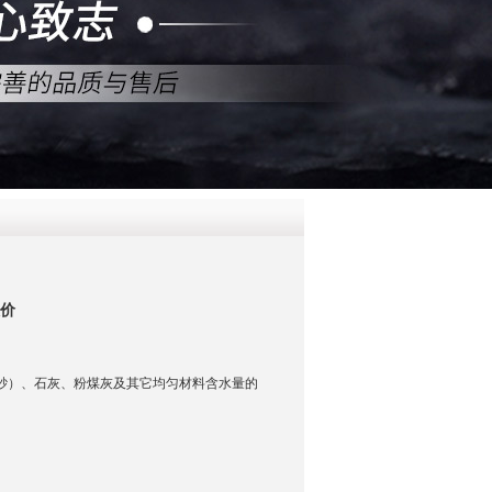
QQ
在线咨
报价
括砂）、石灰、粉煤灰及其它均匀材料含水量的