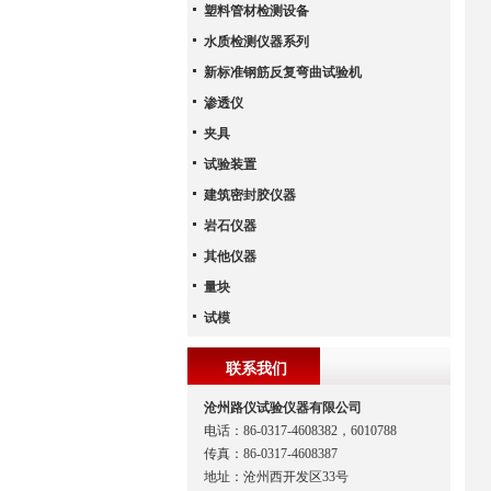
塑料管材检测设备
水质检测仪器系列
新标准钢筋反复弯曲试验机
渗透仪
夹具
试验装置
建筑密封胶仪器
岩石仪器
其他仪器
量块
试模
联系我们
沧州路仪试验仪器有限公司
电话：86-0317-4608382，6010788
传真：86-0317-4608387
地址：沧州西开发区33号