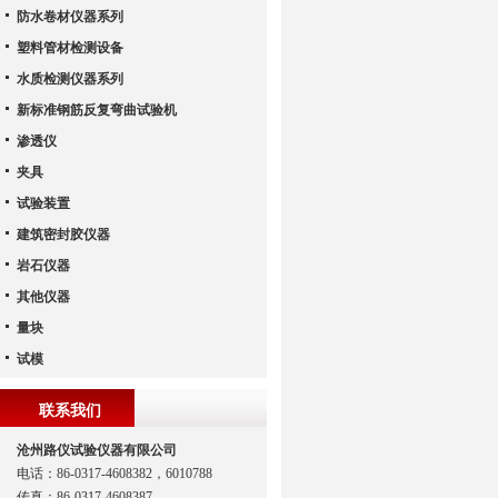
防水卷材仪器系列
塑料管材检测设备
水质检测仪器系列
新标准钢筋反复弯曲试验机
渗透仪
夹具
试验装置
建筑密封胶仪器
岩石仪器
其他仪器
量块
试模
联系我们
沧州路仪试验仪器有限公司
电话：86-0317-4608382，6010788
传真：86-0317-4608387