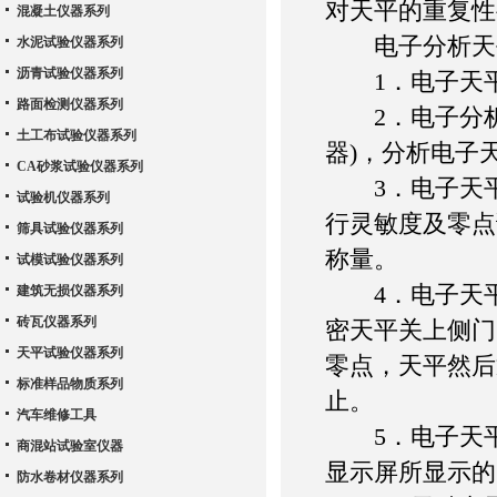
对天平的重复性
混凝土仪器系列
电子分析天
水泥试验仪器系列
沥青试验仪器系列
1．电子天平
路面检测仪器系列
2．电子分析
土工布试验仪器系列
器)，分析电子
CA砂浆试验仪器系列
3．电子天平
试验机仪器系列
行灵敏度及零点
筛具试验仪器系列
称量。
试模试验仪器系列
4．电子天平
建筑无损仪器系列
砖瓦仪器系列
密天平关上侧门
天平试验仪器系列
零点，天平然后
标准样品物质系列
止。
汽车维修工具
5．电子天平
商混站试验室仪器
显示屏所显示的
防水卷材仪器系列