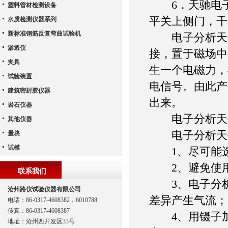
6．天驰电子天
塑料管材检测设备
平关上侧门，千
水质检测仪器系列
新标准钢筋反复弯曲试验机
电子分析天平
渗透仪
接，置于磁场中
夹具
生一个电磁力，
试验装置
电信号。由此产
建筑密封胶仪器
出来。
岩石仪器
电子分析天平
其他仪器
电子分析天
量块
试模
1、尽可能选
2、避免使用
联系我们
3、电子分析
沧州路仪试验仪器有限公司
差异产生气流；
电话：86-0317-4608382，6010788
传真：86-0317-4608387
4、用镊子加
地址：沧州西开发区33号