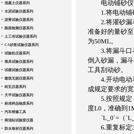
电动铺砂仪的
混凝土仪器系列
1.将电动铺
水泥试验仪器系列
沥青试验仪器系列
2.将灌砂漏
路面检测仪器系列
准备好的量砂至
土工布试验仪器系列
为50ML。
CA砂浆试验仪器系列
3.将漏斗口
试验机仪器系列
倒入砂漏，漏斗
筛具试验仪器系列
工具刮动砂。
试模试验仪器系列
4.开动电动
建筑无损仪器系列
砖瓦仪器系列
成规定要求的宽
天平试验仪器系列
5.按照规定，依
标准样品物质系列
度L0，准确到1
汽车维修工具
`L_0`=（`L_1`
商混站试验室仪器
6.重复标定3
防水卷材仪器系列