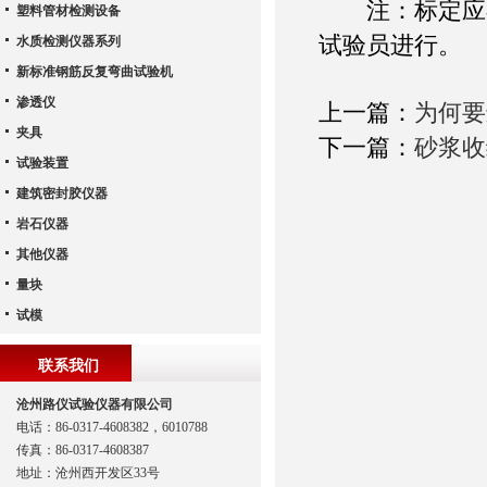
注：标定应在
塑料管材检测设备
试验员进行。
水质检测仪器系列
新标准钢筋反复弯曲试验机
渗透仪
上一篇：
为何要
夹具
下一篇：
砂浆收
试验装置
建筑密封胶仪器
岩石仪器
其他仪器
量块
试模
联系我们
沧州路仪试验仪器有限公司
电话：86-0317-4608382，6010788
传真：86-0317-4608387
地址：沧州西开发区33号