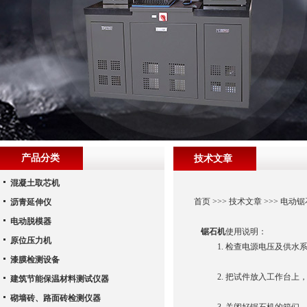
产品分类
技术文章
混凝土取芯机
首页
>>>
技术文章
>>> 电动
沥青延伸仪
电动脱模器
锯石机
使用说明：
原位压力机
1. 检查电源电压及供水
漆膜检测设备
2. 把试件放入工作台上
建筑节能保温材料测试仪器
砌墙砖、路面砖检测仪器