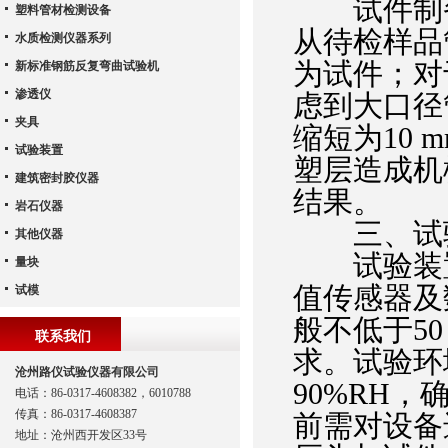
试件制备
塑料管材检测设备
从待检样品
水质检测仪器系列
为试件；对
新标准钢筋反复弯曲试验机
渗透仪
虑到大口径
夹具
缩短为10
试验装置
塑层造成机
建筑密封胶仪器
结果。
岩石仪器
三、试验
其他仪器
试验装置
量块
值传感器及
试模
般不低于5
联系我们
求。试验环
沧州路仪试验仪器有限公司
90%RH
电话：86-0317-4608382，6010788
传真：86-0317-4608387
前需对设备
地址：沧州西开发区33号