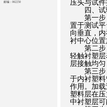
压头与试件
邮编：062250
四、试验
第一步：
置于测试平
向垂直，内
衬中心位置
第二步：
轻触衬塑层
层接触均匀
第三步：
于内衬塑料
作用。加载
塑料层在压
中衬塑层可