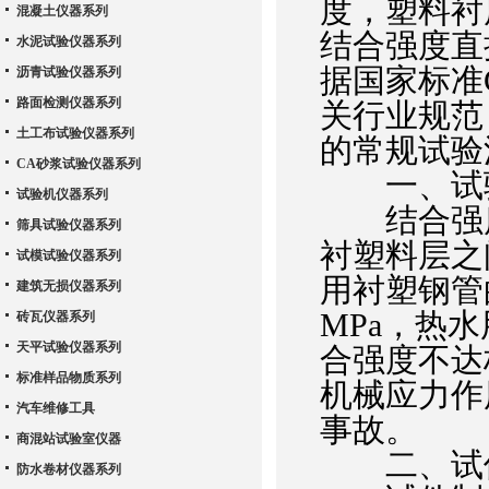
度，塑料衬
混凝土仪器系列
结合强度直
水泥试验仪器系列
据国家标准GB
沥青试验仪器系列
路面检测仪器系列
关行业规范
土工布试验仪器系列
的常规试验
CA砂浆试验仪器系列
一、试验
试验机仪器系列
结合强度
筛具试验仪器系列
衬塑料层之
试模试验仪器系列
用衬塑钢管
建筑无损仪器系列
MPa，热水
砖瓦仪器系列
天平试验仪器系列
合强度不达
标准样品物质系列
机械应力作
汽车维修工具
事故。
商混站试验室仪器
二、试
防水卷材仪器系列