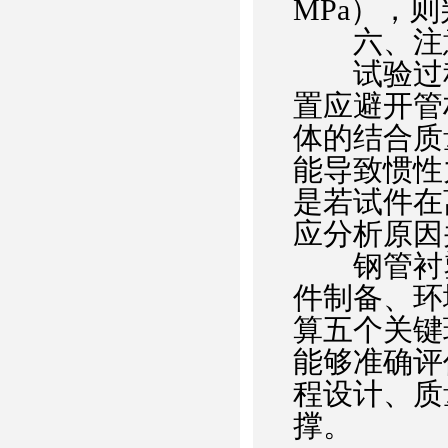
MPa），
六、注
试验过程
置应避开管
体的结合质
能导致惯性
是若试件在
应分析原因
钢管衬塑
件制备、环
算五个关键
能够准确评
程设计、质
撑。