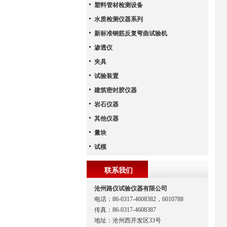
塑料管材检测设备
水质检测仪器系列
新标准钢筋反复弯曲试验机
渗透仪
夹具
试验装置
建筑密封胶仪器
岩石仪器
其他仪器
量块
试模
联系我们
沧州路仪试验仪器有限公司
电话：86-0317-4608382，6010788
传真：86-0317-4608387
地址：沧州西开发区33号