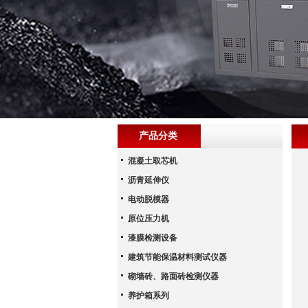
产品分类
混凝土取芯机
沥青延伸仪
电动脱模器
原位压力机
漆膜检测设备
建筑节能保温材料测试仪器
砌墙砖、路面砖检测仪器
养护箱系列