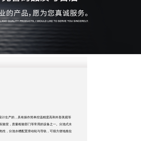
QQ
在线咨
设计生产的，具有操作简单控温精度高和外形美观等
实验室，质量检验部门等常用的设备之一。
分池式水
热性，分池水槽配置滑动轮与导轨，可很方便地推拉