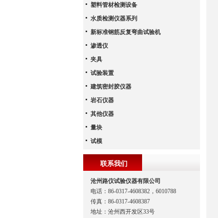
塑料管材检测设备
水质检测仪器系列
新标准钢筋反复弯曲试验机
渗透仪
夹具
试验装置
建筑密封胶仪器
岩石仪器
其他仪器
量块
试模
联系我们
沧州路仪试验仪器有限公司
电话：86-0317-4608382，6010788
传真：86-0317-4608387
地址：沧州西开发区33号