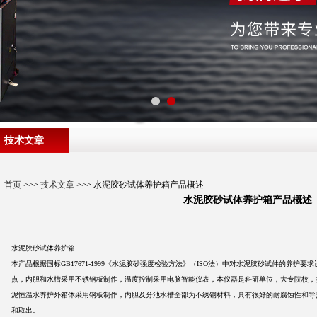
技术文章
首页
>>>
技术文章
>>> 水泥胶砂试体养护箱产品概述
水泥胶砂试体养护箱产品概述
水泥胶砂试体养护箱
本产品根据国标GB17671-1999
《水泥胶砂强度检验方法》（
ISO法）中对水泥胶砂试件的养护要求
点，内胆和水槽采用不锈钢板制作，温度控制采用电脑智能仪表，本仪器是科研单位，大专院校，
泥恒温水养护外箱体采用钢板制作，内胆及分池水槽全部为不绣钢材料，具有很好的耐腐蚀性和导
和取出。