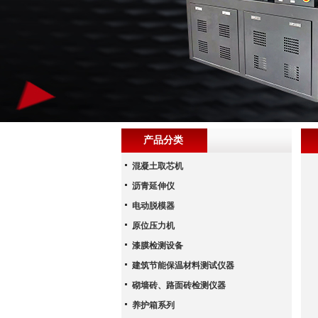
产品分类
混凝土取芯机
沥青延伸仪
电动脱模器
原位压力机
漆膜检测设备
建筑节能保温材料测试仪器
砌墙砖、路面砖检测仪器
养护箱系列