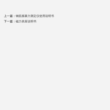
上一篇：
钢筋握裹力测定仪使用说明书
下一篇：
磁力表座说明书