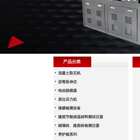
产品分类
混凝土取芯机
沥青延伸仪
电动脱模器
原位压力机
漆膜检测设备
建筑节能保温材料测试仪器
砌墙砖、路面砖检测仪器
养护箱系列