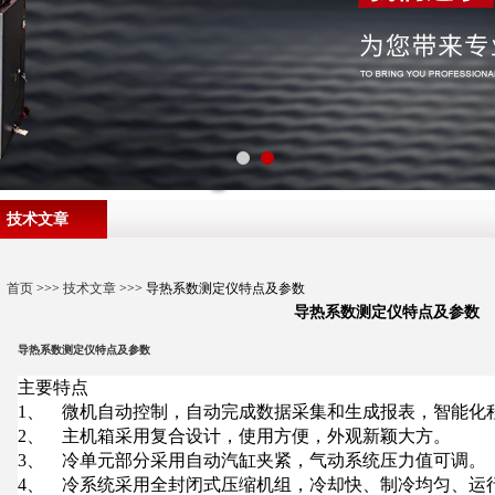
技术文章
首页
>>>
技术文章
>>> 导热系数测定仪特点及参数
导热系数测定仪特点及参数
导热系数测定仪特点及参数
主要特点
1
、
微机自动控制，自动完成数据采集和生成报表，智能化
2
、
主机箱采用复合设计，使用方便，外观新颖大方。
3
、
冷单元部分采用自动汽缸夹紧，气动系统压力值可调。
4
、
冷系统采用全封闭式压缩机组，冷却快、制冷均匀、运