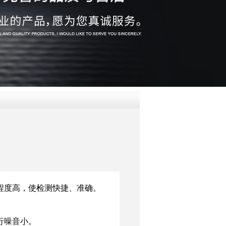
QQ
在线咨
程度高，使检测快捷、准确。
行噪音小。