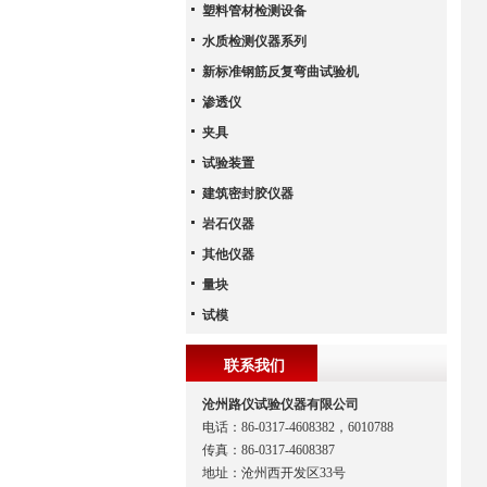
塑料管材检测设备
水质检测仪器系列
新标准钢筋反复弯曲试验机
渗透仪
夹具
试验装置
建筑密封胶仪器
岩石仪器
其他仪器
量块
试模
联系我们
沧州路仪试验仪器有限公司
电话：86-0317-4608382，6010788
传真：86-0317-4608387
地址：沧州西开发区33号