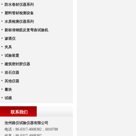
防水卷材仪器系列
塑料管材检测设备
水质检测仪器系列
新标准钢筋反复弯曲试验机
渗透仪
夹具
试验装置
建筑密封胶仪器
岩石仪器
其他仪器
量块
试模
联系我们
沧州路仪试验仪器有限公司
电话：86-0317-4608382，6010788
传真：86-0317-4608387