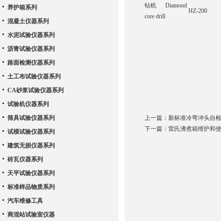
钻机 Diamond
养护箱系列
HZ-200
core drill
混凝土仪器系列
水泥试验仪器系列
沥青试验仪器系列
路面检测仪器系列
土工布试验仪器系列
CA砂浆试验仪器系列
试验机仪器系列
筛具试验仪器系列
上一篇：
新标准冷弯冲头自
下一篇：
雷氏沸煮箱维护和
试模试验仪器系列
建筑无损仪器系列
砖瓦仪器系列
天平试验仪器系列
标准样品物质系列
汽车维修工具
商混站试验室仪器