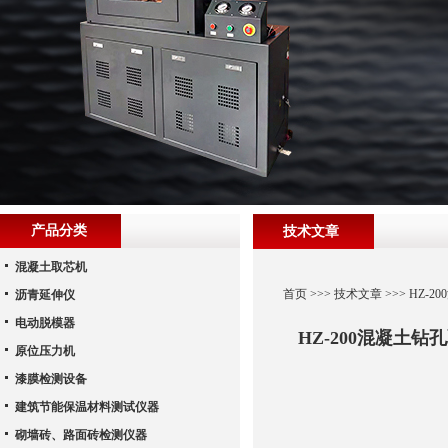
产品分类
技术文章
混凝土取芯机
首页
>>>
技术文章
>>> HZ
沥青延伸仪
电动脱模器
HZ-200混凝土
原位压力机
漆膜检测设备
建筑节能保温材料测试仪器
砌墙砖、路面砖检测仪器