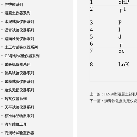
1
SHP
养护箱系列
2
┌ I
混凝土仪器系列
3
P
水泥试验仪器系列
4
I
沥青试验仪器系列
5
d
路面检测仪器系列
6
┌
土工布试验仪器系列
7
Sc
CA砂浆试验仪器系列
8
LoK
试验机仪器系列
筛具试验仪器系列
试模试验仪器系列
建筑无损仪器系列
上一篇：
HZ-20型混凝土钻
砖瓦仪器系列
下一篇：
沥青软化点测定仪
天平试验仪器系列
标准样品物质系列
汽车维修工具
商混站试验室仪器