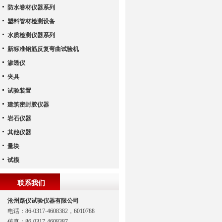
防水卷材仪器系列
塑料管材检测设备
水质检测仪器系列
新标准钢筋反复弯曲试验机
渗透仪
夹具
试验装置
建筑密封胶仪器
岩石仪器
其他仪器
量块
试模
联系我们
沧州路仪试验仪器有限公司
电话：86-0317-4608382，6010788
传真：86-0317-4608387