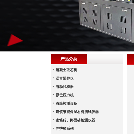
产品分类
混凝土取芯机
沥青延伸仪
电动脱模器
原位压力机
漆膜检测设备
建筑节能保温材料测试仪器
砌墙砖、路面砖检测仪器
养护箱系列