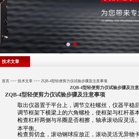
技术文章
首页
>>>
技术文章
>>> ZQB-4型轻便剪力仪试验步骤及注意事项
ZQB-4型轻便剪力仪试验步骤及注
ZQB-4型轻便剪力仪试验步骤及注意事项
取出仪器置于平台上，调节立柱螺丝，仪器平稳
调节框架下横梁上的六角螺栓，使框架与杠杆基
检查杠杆两侧与吊圈是否相擦，轴承滚动应灵活
本平衡。
检查剪切盒，滚动钢球应放正，滚动灵活无异物