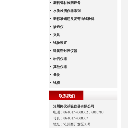
塑料管材检测设备
水质检测仪器系列
新标准钢筋反复弯曲试验机
渗透仪
夹具
试验装置
建筑密封胶仪器
岩石仪器
其他仪器
量块
试模
联系我们
沧州路仪试验仪器有限公司
电话：86-0317-4608382，6010788
传真：86-0317-4608387
地址：沧州西开发区33号