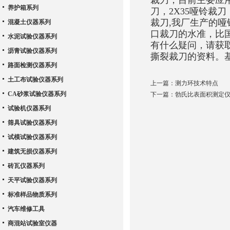
裁刀，目前主要应用的
养护箱系列
刀，2X35哑铃裁刀，
裁刀,我厂生产的
混凝土仪器系列
口裁刀的水准，比
水泥试验仪器系列
有什么疑问，请获
沥青试验仪器系列
撕裂裁刀的资料。
路面检测仪器系列
土工布试验仪器系列
上一篇：
测力环技术特点
CA砂浆试验仪器系列
下一篇：
勃氏比表面积测定
试验机仪器系列
筛具试验仪器系列
试模试验仪器系列
建筑无损仪器系列
砖瓦仪器系列
天平试验仪器系列
标准样品物质系列
汽车维修工具
商混站试验室仪器