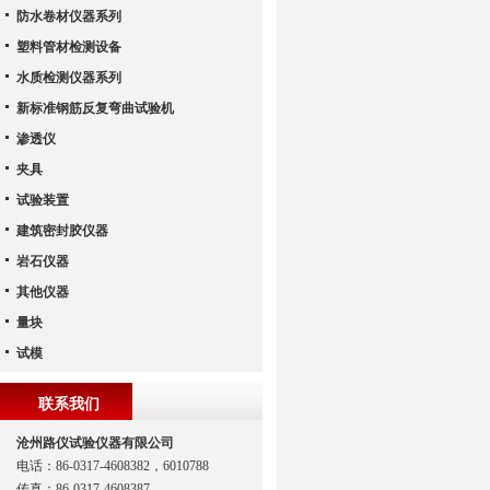
防水卷材仪器系列
塑料管材检测设备
水质检测仪器系列
新标准钢筋反复弯曲试验机
渗透仪
夹具
试验装置
建筑密封胶仪器
岩石仪器
其他仪器
量块
试模
联系我们
沧州路仪试验仪器有限公司
电话：86-0317-4608382，6010788
传真：86-0317-4608387