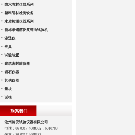
防水卷材仪器系列
塑料管材检测设备
水质检测仪器系列
新标准钢筋反复弯曲试验机
渗透仪
夹具
试验装置
建筑密封胶仪器
岩石仪器
其他仪器
量块
试模
联系我们
沧州路仪试验仪器有限公司
电话：86-0317-4608382，6010788
传真：86-0317-4608387