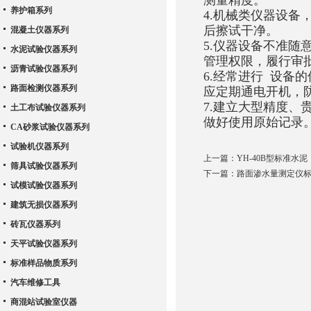
测量精度。
养护箱系列
4.机械类仪器设备
后擦试干净。
混凝土仪器系列
5.仪器设备不准
水泥试验仪器系列
管理权限，履行审
沥青试验仪器系列
6.经常进行 设备
路面检测仪器系列
应定期通电开机，
7.建立大型精度、
土工布试验仪器系列
做好使用原始记录
CA砂浆试验仪器系列
试验机仪器系列
上一篇：
YH-40B型标准
筛具试验仪器系列
下一篇：
路面渗水量测定仪
试模试验仪器系列
建筑无损仪器系列
砖瓦仪器系列
天平试验仪器系列
标准样品物质系列
汽车维修工具
商混站试验室仪器