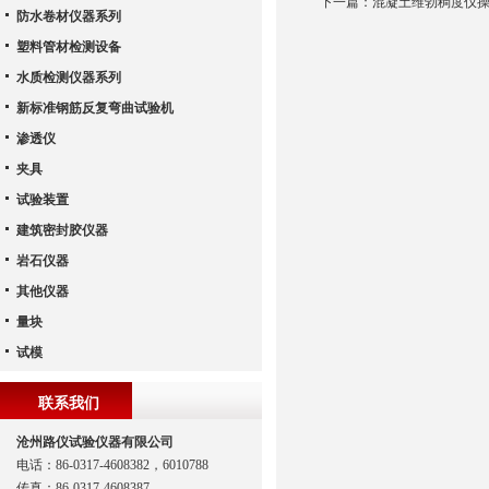
下一篇：
混凝土维勃稠度仪
防水卷材仪器系列
塑料管材检测设备
水质检测仪器系列
新标准钢筋反复弯曲试验机
渗透仪
夹具
试验装置
建筑密封胶仪器
岩石仪器
其他仪器
量块
试模
联系我们
沧州路仪试验仪器有限公司
电话：86-0317-4608382，6010788
传真：86-0317-4608387