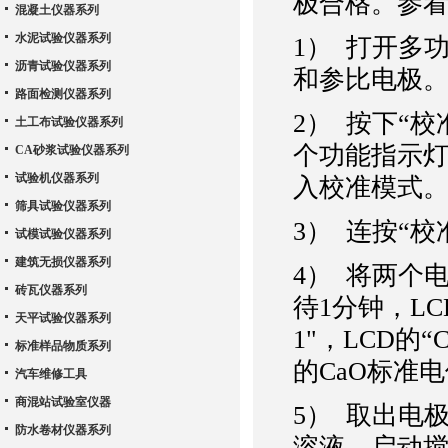
极合格。参
混凝土仪器系列
水泥试验仪器系列
1） 打开多
沥青试验仪器系列
和参比电极
路面检测仪器系列
2） 按下“校
土工布试验仪器系列
个功能指示灯
CA砂浆试验仪器系列
试验机仪器系列
入校准模式
筛具试验仪器系列
3） 连按“校
试模试验仪器系列
建筑无损仪器系列
4） 将两个
砖瓦仪器系列
待1分钟，L
天平试验仪器系列
1"，LCD的
标准样品物质系列
的CaO标准
汽车维修工具
商混站试验室仪器
5） 取出电
防水卷材仪器系列
溶液，启动搅