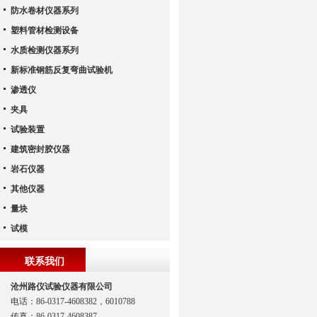
防水卷材仪器系列
塑料管材检测设备
水质检测仪器系列
新标准钢筋反复弯曲试验机
渗透仪
夹具
试验装置
建筑密封胶仪器
岩石仪器
其他仪器
量块
试模
联系我们
沧州路仪试验仪器有限公司
电话：86-0317-4608382，6010788
传真：86-0317-4608387