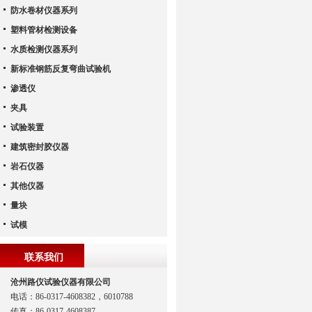
防水卷材仪器系列
塑料管材检测设备
水质检测仪器系列
新标准钢筋反复弯曲试验机
渗透仪
夹具
试验装置
建筑密封胶仪器
岩石仪器
其他仪器
量块
试模
联系我们
沧州路仪试验仪器有限公司
电话：86-0317-4608382，6010788
传真：86-0317-4608387