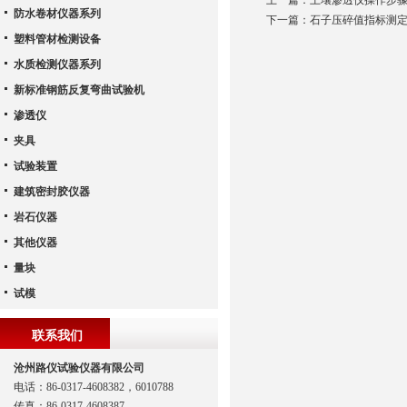
上一篇：
土壤渗透仪操作步
防水卷材仪器系列
下一篇：
石子压碎值指标测
塑料管材检测设备
水质检测仪器系列
新标准钢筋反复弯曲试验机
渗透仪
夹具
试验装置
建筑密封胶仪器
岩石仪器
其他仪器
量块
试模
联系我们
沧州路仪试验仪器有限公司
电话：86-0317-4608382，6010788
传真：86-0317-4608387