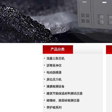
产品分类
混凝土取芯机
沥青延伸仪
电动脱模器
原位压力机
漆膜检测设备
建筑节能保温材料测试仪器
砌墙砖、路面砖检测仪器
养护箱系列