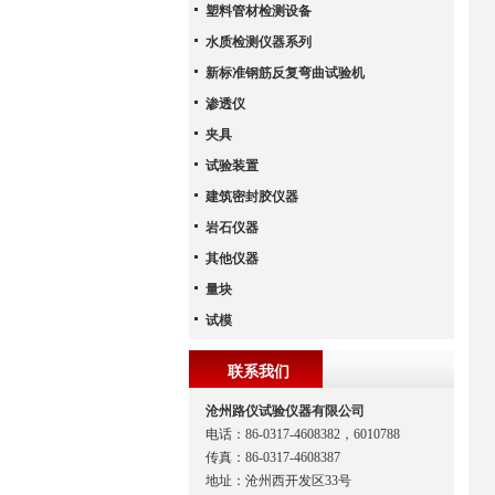
塑料管材检测设备
水质检测仪器系列
新标准钢筋反复弯曲试验机
渗透仪
夹具
试验装置
建筑密封胶仪器
岩石仪器
其他仪器
量块
试模
联系我们
沧州路仪试验仪器有限公司
电话：86-0317-4608382，6010788
传真：86-0317-4608387
地址：沧州西开发区33号