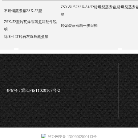
ZSX-51/52ZSX-51/52砖爆裂蒸煮箱,砖爆
不锈钢蒸煮箱ZSX-52型
箱
ZSX-52型砖瓦爆裂蒸煮箱配件说
砖爆裂蒸煮箱一步采购
明
稳固性红砖石灰爆裂蒸煮箱
冀ICP备11020108号-2
备案号：
冀公网安备 13092902000113号