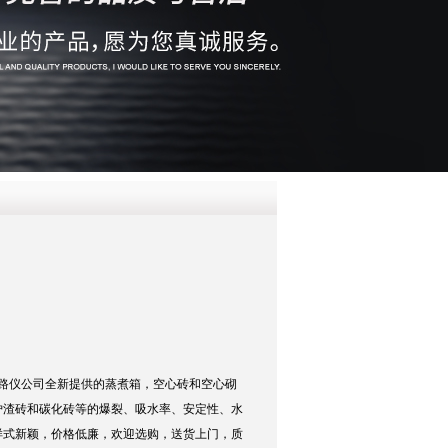
QQ
在线咨
路仪公司全新提供的蒸煮箱，空心砖和空心砌
炉渣砖和碳化砖等的爆裂、吸水率、安定性、水
样式新颖，价格低廉，欢迎选购，送货上门，质