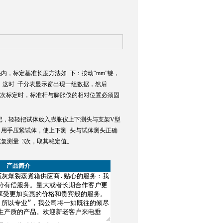
内，标定基准长度方法如 下：按动“mm”键，
，这时 千分表显示窗出现一组数据，然后
每次标定时，标准杆与膨胀仪的相对位置必须固
记，轻轻把试体放入膨胀仪上下测头与支架V型
，用手压紧试体，使上下测 头与试体测头正确
复测量 3次，取其稳定值。
产品简介