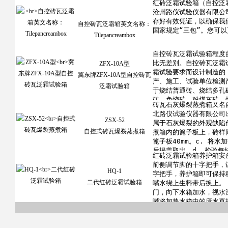
自控砖瓦泛霜箱英文名称：
Tilepancreambox
ZFX-10A型
冀东牌ZFX-10A型自控砖瓦
泛霜试验箱
ZSX-52
自控式砖瓦爆裂蒸煮箱
HQ-1
二代红砖泛霜试验箱