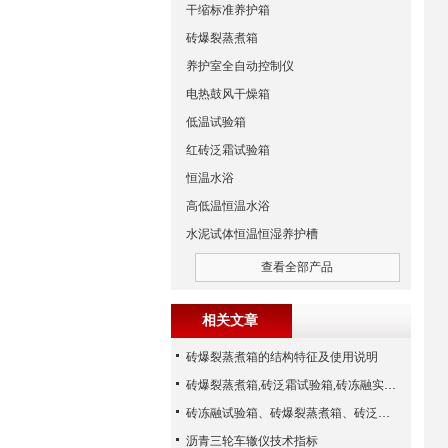
干缩标准养护箱
砖爆裂蒸煮箱
养护室全自动控制仪
电热鼓风干燥箱
低温试验箱
红砖泛霜试验箱
恒温水浴
高低温恒温水浴
水泥试体恒温恒湿养护槽
查看全部产品
相关文章
砖爆裂蒸煮箱的结构特征及使用说明
砖爆裂蒸煮箱,砖泛霜试验箱,砖冻融实验箱（沧州路仪）
砖冻融试验箱、砖爆裂蒸煮箱、砖泛霜试验箱、砖用卡尺（河北路仪）
沥青三轮车辙仪技术指标