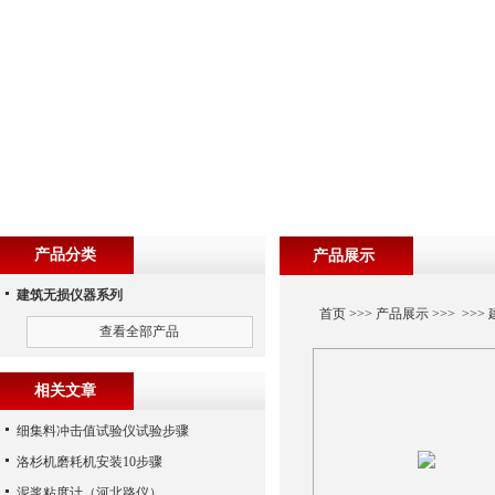
产品分类
产品展示
建筑无损仪器系列
首页
>>>
产品展示
>>> >>>
查看全部产品
相关文章
细集料冲击值试验仪试验步骤
洛杉机磨耗机安装10步骤
泥浆粘度计（河北路仪）