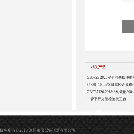
相关产品
GB5725-2025安全网侧摆
34×30×10mm铜耐腐蚀金属模
GB/T37126-2018结构装配20
二管平行光管检验校正台
版权所有© 2018 沧州路仪试验仪器有限公司