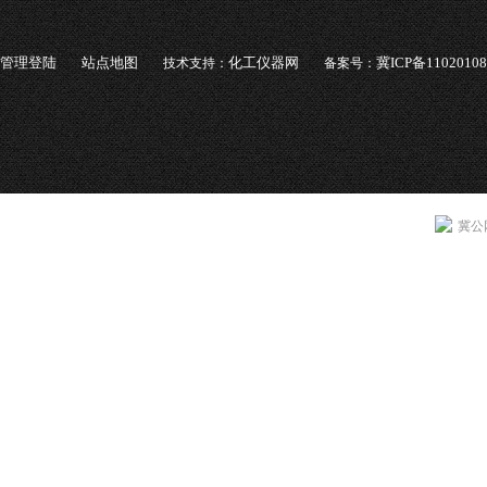
管理登陆
站点地图
化工仪器网
冀ICP备1102010
技术支持：
备案号：
冀公网