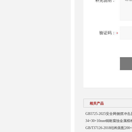
补充说明：
验证码：
相关产品
GB5725-2025安全网侧摆
34×30×10mm铜耐腐蚀金属模
GB/T37126-2018结构装配20