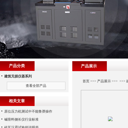
产品分类
产品展示
建筑无损仪器系列
首页
>>>
产品展示
>>> >>>
查看全部产品
相关文章
原位压力机测试中不能鲁莽操作
碱骨料侧长仪行业标准
砖瓦泛霜试验箱说明书