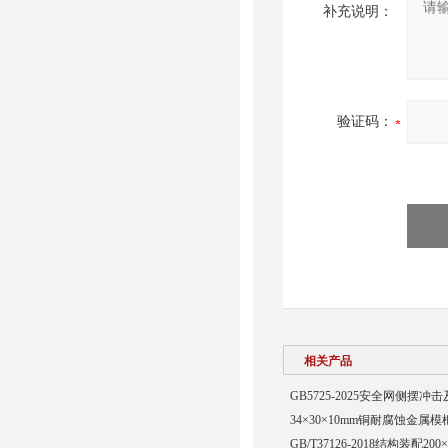
补充说明：
验证码：
相关产品
GB5725-2025安全网侧摆
34×30×10mm铜耐腐蚀金属模
GB/T37126-2018结构装配20