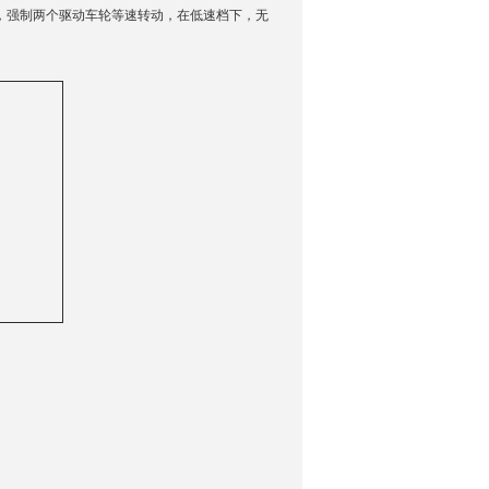
轴”，强制两个驱动车轮等速转动，在低速档下，无
询