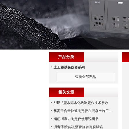
产品分类
土工布试验仪器系列
查看全部产品
相关文章
SHR-6型水泥水化热测定仪技术参数
氯离子含量快速测定仪在混凝土施工现场的使用
钢筋握裹力测定仪使用说明书
沥青薄膜烘箱,沥青旋转薄膜烘箱