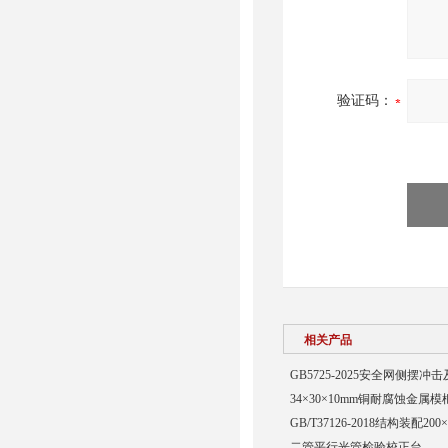
验证码：
相关产品
GB5725-2025安全网侧摆
34×30×10mm铜耐腐蚀金属模
GB/T37126-2018结构装配20
二管平行光管检验校正台