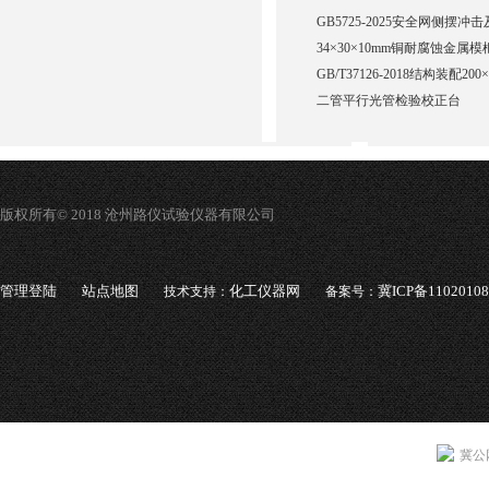
GB5725-2025安全网侧摆
34×30×10mm铜耐腐蚀金属模
GB/T37126-2018结构装配20
二管平行光管检验校正台
版权所有© 2018 沧州路仪试验仪器有限公司
管理登陆
站点地图
化工仪器网
冀ICP备1102010
技术支持：
备案号：
冀公网