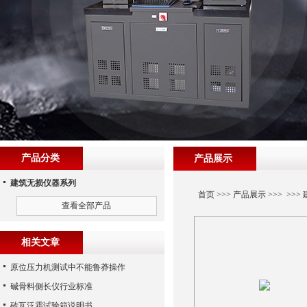
产品分类
产品展示
建筑无损仪器系列
首页
>>>
产品展示
>>> >>>
查看全部产品
相关文章
原位压力机测试中不能鲁莽操作
碱骨料侧长仪行业标准
砖瓦泛霜试验箱说明书