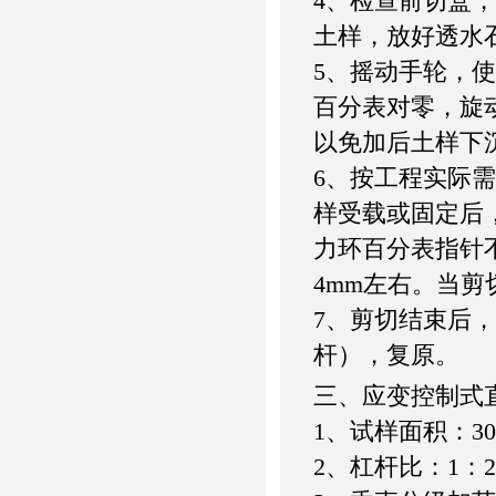
4、检查前切盒
土样，放好透水
5、摇动手轮，
百分表对零，旋
以免加后土样下
6、按工程实际
样受载或固定后
力环百分表指针
4mm左右。当剪
7、剪切结束后
杆），复原。
三、应变控制式
1、试样面积：3
2、杠杆比：1：2