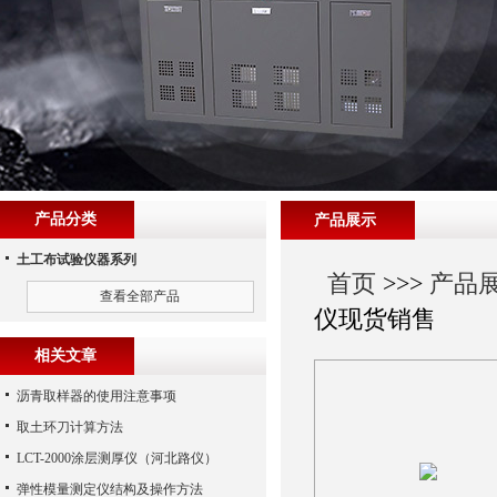
产品分类
产品展示
土工布试验仪器系列
首页
>>>
产品
查看全部产品
仪现货销售
相关文章
沥青取样器的使用注意事项
取土环刀计算方法
LCT-2000涂层测厚仪（河北路仪）
弹性模量测定仪结构及操作方法