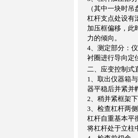
（其中一块时吊
杠杆支点处设有
加压框偏移，此
力的倾向。
4、测定部分：仪
衬圈进行导向定
二、应变控制式
1、取出仪器箱
器平稳后并紧并
2、稍并紧框架
3、检查杠杆两
杠杆自重基本平
将杠杆处于立柱