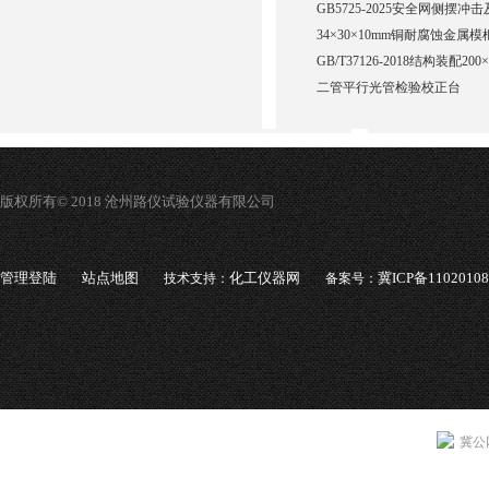
GB5725-2025安全网侧摆
34×30×10mm铜耐腐蚀金属模
GB/T37126-2018结构装配20
二管平行光管检验校正台
版权所有© 2018 沧州路仪试验仪器有限公司
管理登陆
站点地图
化工仪器网
冀ICP备1102010
技术支持：
备案号：
冀公网