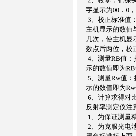
2、校零：把探
字显示为00．0
3、校正标准值
主机显示的数值与
几次，使主机显
数点后两位，校
4、测量RB值
示的数值即为R
5、测量Rw值
示的数值即为R
6、计算求得对比
反射率测定仪注
1、为保证测量
2、为克服光电