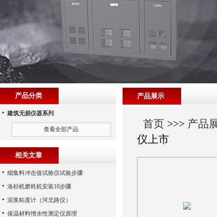
产品分类
产品展示
建筑无损仪器系列
首页
>>>
产品
查看全部产品
仪上市
相关文章
细集料冲击值试验仪试验步骤
洛杉机磨耗机安装10步骤
泥浆粘度计（河北路仪）
保温材料憎水性测定仪原理