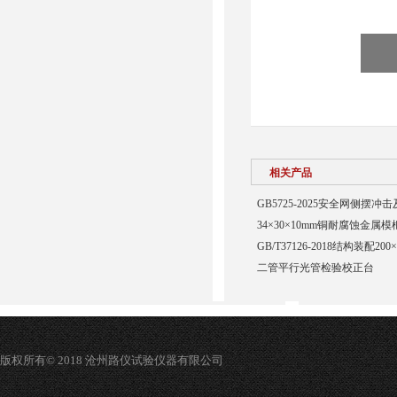
相关产品
GB5725-2025安全网侧摆
34×30×10mm铜耐腐蚀金属模
GB/T37126-2018结构装配20
二管平行光管检验校正台
版权所有© 2018 沧州路仪试验仪器有限公司