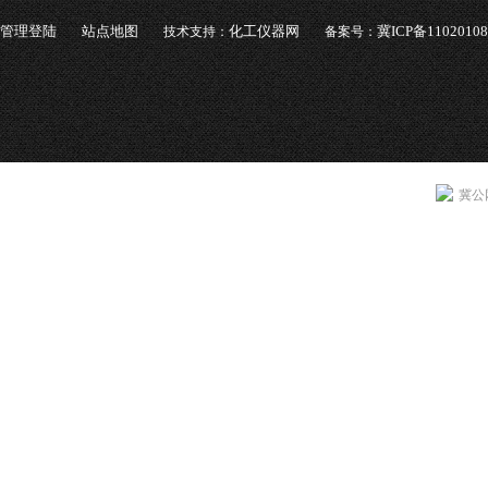
管理登陆
站点地图
化工仪器网
冀ICP备1102010
技术支持：
备案号：
冀公网