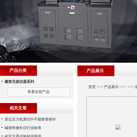
产品分类
产品展示
建筑无损仪器系列
首页
>>>
产品展示
>>> >>>
查看全部产品
相关文章
原位压力机测试中不能鲁莽操作
碱骨料侧长仪行业标准
砖瓦泛霜试验箱说明书