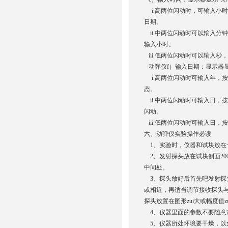
i.高两位闪动时，可输入小时
日期。
ii.中两位闪动时可以输入分
输入小时。
iii.低两位闪动时可以输入
动弹仪f）输入日期：显示器显
i.高两位闪动时可输入年，按
态。
ii.中两位闪动时可输入日，
闪动。
iii.低两位闪动时可输入日，
六、动弹仪实验操作必读
1、实验时，仪器和试块放在
2、发射探头放在试块侧面20
中间处。
3、探头放好后首先吧发射探
或相近，再适当调节接收探头与
探头放置在图形zui大或幅度值
4、仪器里面的参数不要随意
5、仪器所处环境要干燥，以