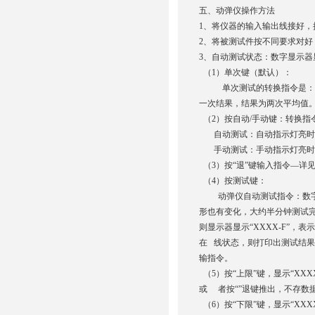
五、动弹仪操作方法
1、将仪器的输入输出线接好
2、将被测试件按不同要求对
3、自动测试状态：数字显示器显示
（1）单次键（默认）：
单次测试的转换指令是：单次
一次结果，结果为两次平均值
（2）按自动/手动键：转换指
自动测试：自动指示灯亮时
手动测试：手动指示灯亮时
（3）按“退”键输入指令—详见
（4）按测试键：
动弹仪自动测试指令：数字显
形也有变化，大约半分钟测试完毕
则显示器显示“XXXX-F”，
在 线状态，则打印出测试结果，
输指令。
（5）按“上限”键，显示“XX
或 者按“”退键推出，不存数
（6）按“下限”键，显示“XX