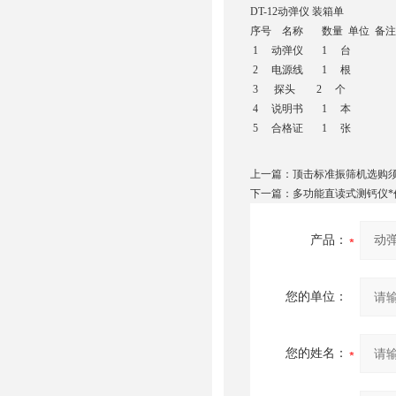
DT-12动弹仪 装箱单
序号 名称 数量 单位 备注
1 动弹仪 1 台
2 电源线 1 根
3 探头 2 个
4 说明书 1 本
5 合格证 1 张
上一篇：
顶击标准振筛机选购
下一篇：
多功能直读式测钙仪*
产品：
您的单位：
您的姓名：