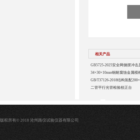
相关产品
GB5725-2025安全网侧摆
34×30×10mm铜耐腐蚀金属模
GB/T37126-2018结构装配20
二管平行光管检验校正台
版权所有© 2018 沧州路仪试验仪器有限公司