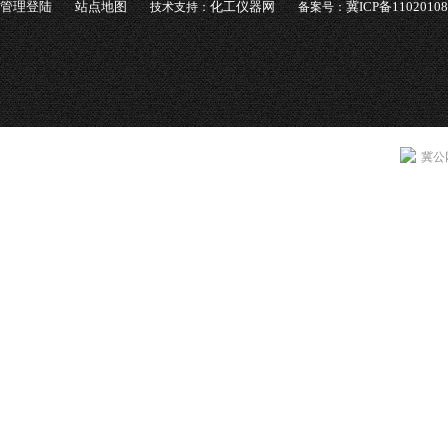
管理登陆
站点地图
化工仪器网
冀ICP备1102010
技术支持：
备案号：
冀公网