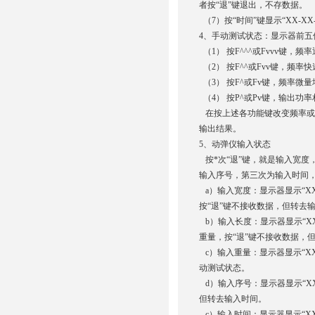
者按“退”键退出，不存数据。
（7）按“时间”键显示“XX-X
4、手动测试状态：显示器前
（1） 按F^^^或Fvvv键，频
（2） 按F^^或Fvv键，频率
（3） 按F^或Fv键，频率微量
（4） 按P^或Pv键，输出功
在按上述各功能键改变频率或功
输出结果。
5、动弹仪输入状态
按*次“退”键，就是输入宽度
输入序号，第三次为输入时间
a）输入宽度：显示器显示“X
按“退”键不接收数据，但转去
b）输入长度：显示器显示“X
重量，按“退”键不接收数据，
c）输入重量：显示器显示“XX
动测试状态。
d）输入序号：显示器显示“X
但转去输入时间。
c）输入时间：显示器显示“XX