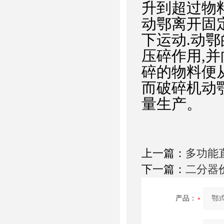
升到超过物料
动鄂离开固
下运动.动
压碎作用,并
碎的物料便
而破碎机动
量生产。
上一篇：
多功能
下一篇：
二分器
产品：