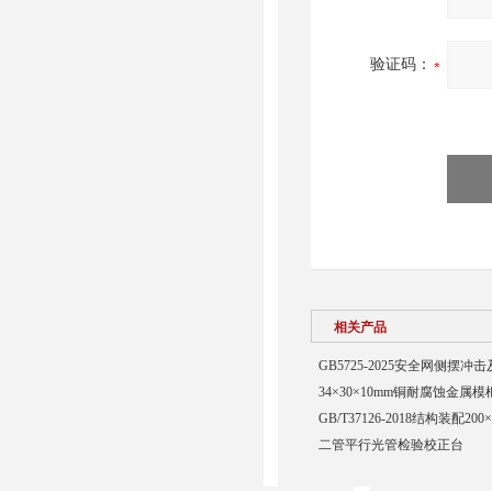
验证码：
相关产品
GB5725-2025安全网侧摆
34×30×10mm铜耐腐蚀金属模
GB/T37126-2018结构装配20
二管平行光管检验校正台