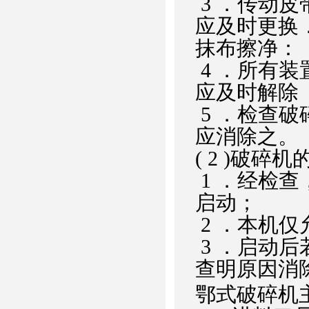
3 ．传动
应及时更换
抹布擦净：
4 ．所有
应及时解除
5 ．检查
应消除之。
( 2 )破碎
1 ．经检
启动；
2 ．本机
3 ．启动
查明原因消
鄂式破碎机