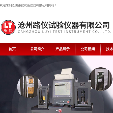
欢迎来到沧州路仪试验仪器有限公司网站！
首页
公司简介
产品展示
公司新闻
技术