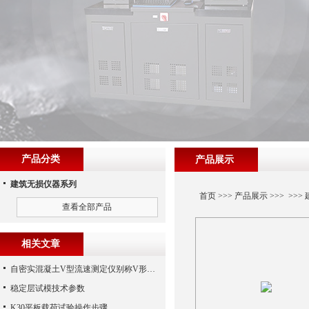
产品分类
产品展示
建筑无损仪器系列
首页
>>>
产品展示
>>> >>>
查看全部产品
相关文章
自密实混凝土V型流速测定仪别称V形漏斗手机端
稳定层试模技术参数
K30平板载荷试验操作步骤