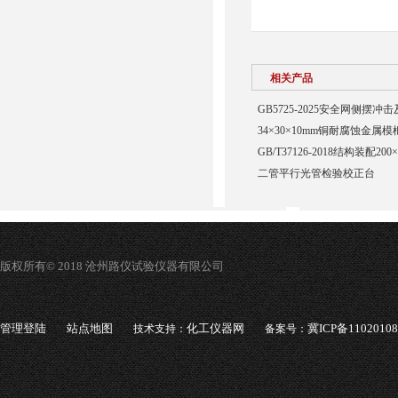
相关产品
GB5725-2025安全网侧摆
34×30×10mm铜耐腐蚀金属模
GB/T37126-2018结构装配20
二管平行光管检验校正台
版权所有© 2018 沧州路仪试验仪器有限公司
管理登陆
站点地图
化工仪器网
冀ICP备1102010
技术支持：
备案号：