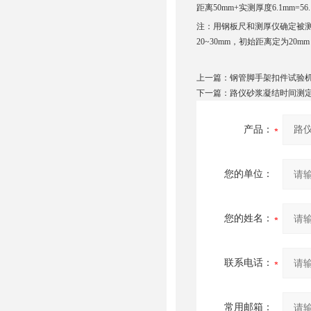
距离50mm+实测厚度6.1mm=56
注：用钢板尺和测厚仪确定被测
20~30mm，初始距离定为20m
上一篇：
钢管脚手架扣件试验
下一篇：
路仪砂浆凝结时间测
产品：
您的单位：
您的姓名：
联系电话：
常用邮箱：