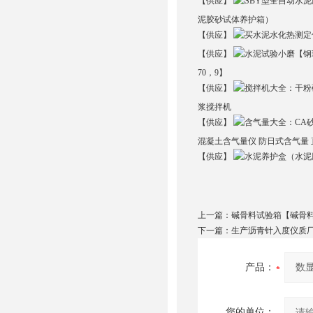
【供应】
泥胶砂试体养护箱）
【供应】
【供应】
70，9】
【供应】
浆搅拌机
【供应】
混凝土含气量仪 防日式含气量
【供应】
上一篇：
碱骨料试验箱【碱骨
下一篇：
生产沥青针入度仪质
产品：
您的单位：