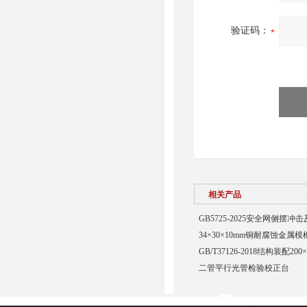
验证码：
相关产品
GB5725-2025安全网侧摆
34×30×10mm铜耐腐蚀金属模
GB/T37126-2018结构装配20
二管平行光管检验校正台