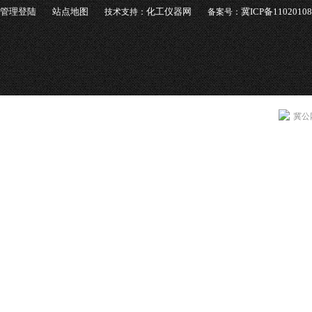
管理登陆
站点地图
化工仪器网
冀ICP备1102010
技术支持：
备案号：
冀公网