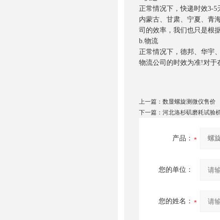
正常情况下，快递时效3-
内蒙古、甘肃、宁夏、青海
司的效率，我们也只是根
b.物流
正常情况下，德邦、华宇、
物流公司的时效为准!对于
上一篇：
数显螺旋测微仪售价
下一篇：
河北洛杉矶磨耗试验
产品：
您的单位：
您的姓名：