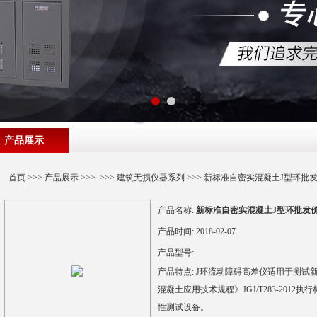
产品展示
首页
>>>
产品展示
>>> >>>
建筑无损仪器系列
>>> 新标准自密实混凝土J型环批
产品名称:
新标准自密实混凝土J型环批发
产品时间:
2018-02-07
产品型号:
产品特点:
J环流动障碍高差仪适用于测试
混凝土应用技术规程》JGJ/T283-20
性测试设备。