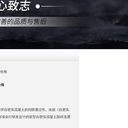
QQ
在线咨
发价格
价格
新拌自密实混凝土的间隙通过性。依据《自密实
12执行标准自行研发设计的新型自密实混凝土阻碍流通