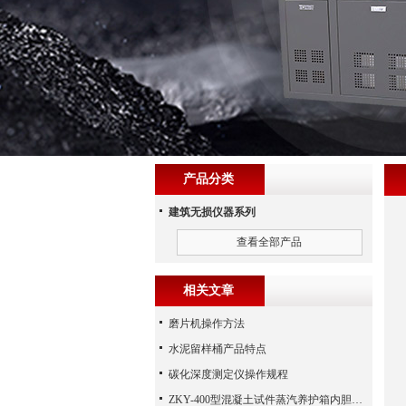
产品分类
建筑无损仪器系列
查看全部产品
相关文章
磨片机操作方法
水泥留样桶产品特点
碳化深度测定仪操作规程
ZKY-400型混凝土试件蒸汽养护箱内胆实拍