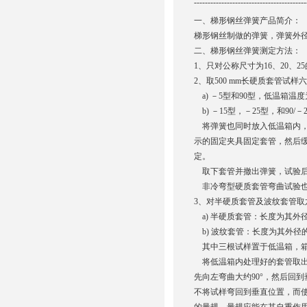
-----------------------------------------
一、
梯形钢丝弹簧产品简介：
梯形钢丝制做的弹簧，弹簧外径小于规
二、梯形钢丝弹簧测定方法：
1、只对公称尺寸为16、20、
2、取500 mm长硬质套管
a) －5型和90型，低温箱温度为
b) －15型，－25型，和90/
将弹簧也同时放入低温箱内，
示的固定夹具固定套管，然后缓
定。
取下套管并撤出弹簧，试验后
非冷弯型硬质套管弯曲试验也
3、对半硬质套管及波纹套管
a) 半硬质套管：长度为其外径
b) 波纹套管：长度为其外径的
其中三根试样置于低温箱，箱内
将低温箱内处理好的套管取出
先向左弯曲大约90°，然后回到垂
不将试样弯回到垂直位置，而使其