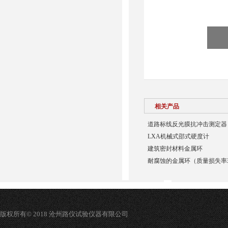
相关产品
道路标线反光膜抗冲击测定器
LXA机械式邵式硬度计
建筑密封材料金属环
耐腐蚀的金属环（质量损失率
版权所有© 2018 沧州路仪试验仪器有限公司