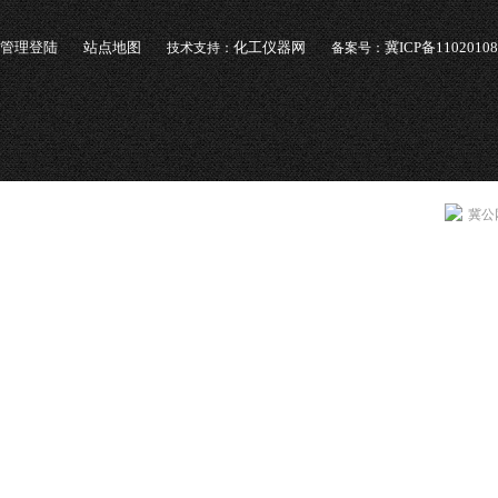
管理登陆
站点地图
化工仪器网
冀ICP备1102010
技术支持：
备案号：
冀公网