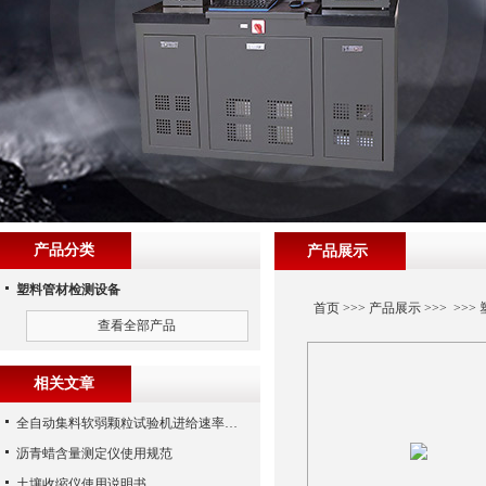
产品分类
产品展示
塑料管材检测设备
首页
>>>
产品展示
>>> >>>
查看全部产品
相关文章
全自动集料软弱颗粒试验机进给速率的调整技巧
沥青蜡含量测定仪使用规范
土壤收缩仪使用说明书